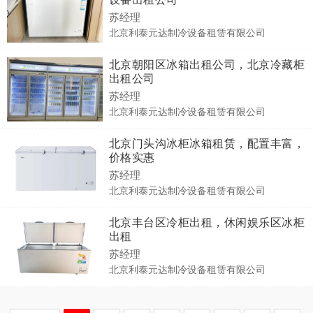
苏经理
北京利泰元达制冷设备租赁有限公司
北京朝阳区冰箱出租公司，北京冷藏柜
出租公司
苏经理
北京利泰元达制冷设备租赁有限公司
北京门头沟冰柜冰箱租赁，配置丰富，
价格实惠
苏经理
北京利泰元达制冷设备租赁有限公司
北京丰台区冷柜出租，休闲娱乐区冰柜
出租
苏经理
北京利泰元达制冷设备租赁有限公司