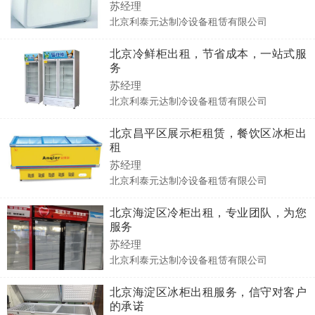
苏经理
北京利泰元达制冷设备租赁有限公司
北京冷鲜柜出租，节省成本，一站式服
务
苏经理
北京利泰元达制冷设备租赁有限公司
北京昌平区展示柜租赁，餐饮区冰柜出
租
苏经理
北京利泰元达制冷设备租赁有限公司
北京海淀区冷柜出租，专业团队，为您
服务
苏经理
北京利泰元达制冷设备租赁有限公司
北京海淀区冰柜出租服务，信守对客户
的承诺