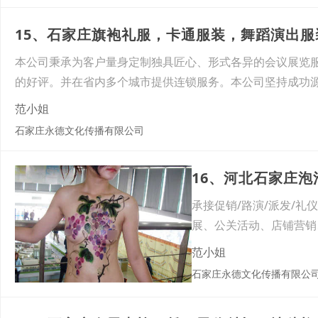
15、石家庄旗袍礼服，卡通服装，舞蹈演出服
本公司秉承为客户量身定制独具匠心、形式各异的会议展览服
的好评。并在省内多个城市提供连锁服务。本公司坚持成功
范小姐
石家庄永德文化传播有限公司
16、河北石家庄
承接促销/路演/派发/
展、公关活动、店铺营销
范小姐
石家庄永德文化传播有限公