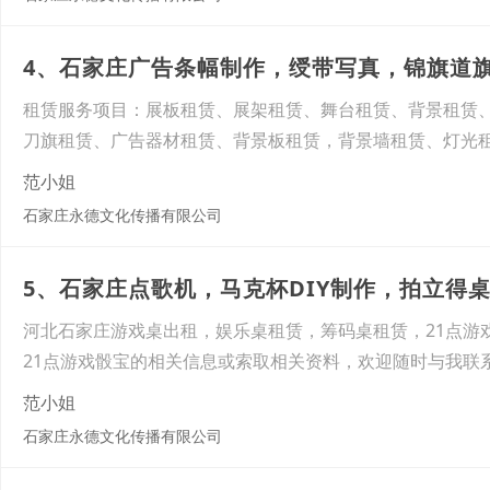
4、石家庄广告条幅制作，绶带写真，锦旗道
租赁服务项目：展板租赁、展架租赁、舞台租赁、背景租赁
刀旗租赁、广告器材租赁、背景板租赁，背景墙租赁、灯光
范小姐
石家庄永德文化传播有限公司
5、石家庄点歌机，马克杯DIY制作，拍立得
河北石家庄游戏桌出租，娱乐桌租赁，筹码桌租赁，21点游
21点游戏骰宝的相关信息或索取相关资料，欢迎随时与我联
范小姐
石家庄永德文化传播有限公司