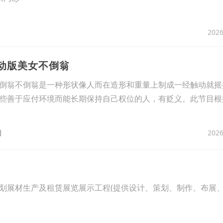
2026
互动版美女不倒翁
倒翁不倒翁是一种形状像人而在造形和重量上制成一经触动就摇
些善于应付环境而能长期保持自己权位的人，有贬义。此节目根
2026
司
划展材生产及租赁展览展示工程(提供设计、策划、制作、布展