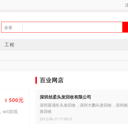
工程
百业网店
深圳丝柔头发回收有限公司
500元
¥
深圳葵涌长头发回收，深圳大鹏头发回收，深圳南
wii游戏
发回收
2012-06-17 17:39:31