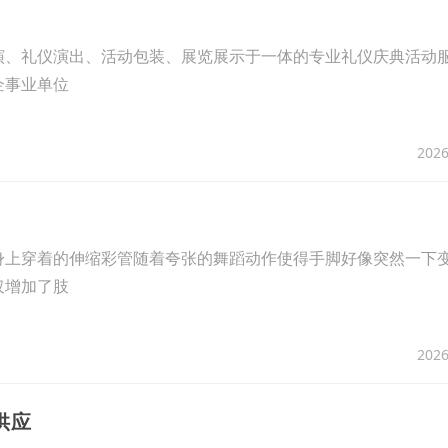
演、礼仪演出、活动包装、展览展示于一体的专业礼仪庆典活动
企事业单位
2026
身上穿着的伸缩彩管随着夸张的舞蹈动作使得手脚好像突然一下
仅增加了肢
2026
供应