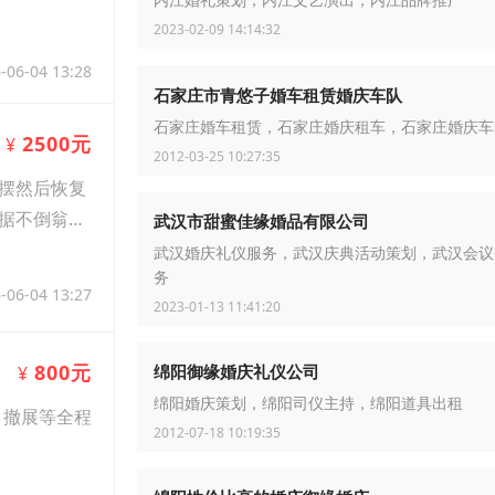
内江婚礼策划，内江文艺演出，内江品牌推广
2023-02-09 14:14:32
-06-04 13:28
石家庄市青悠子婚车租赁婚庆车队
石家庄婚车租赁，石家庄婚庆租车，石家庄婚庆车
2500元
¥
2012-03-25 10:27:35
摆然后恢复
据不倒翁的
武汉市甜蜜佳缘婚品有限公司
武汉婚庆礼仪服务，武汉庆典活动策划，武汉会议
务
-06-04 13:27
2023-01-13 11:41:20
800元
绵阳御缘婚庆礼仪公司
¥
绵阳婚庆策划，绵阳司仪主持，绵阳道具出租
、撤展等全程
2012-07-18 10:19:35