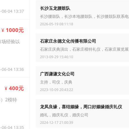
长沙玉龙腰鼓队
-06-04 13:37
长沙腰鼓队，长沙本地腰鼓队，长沙腰鼓队联系电
2026-05-19 08:11:18
1000元
¥
石家庄永德文化传播有限公司
市场经验以
石家庄庆典演出，石家庄模特礼仪，石家庄展览展
2013-09-29 15:46:10
-06-04 13:36
广西谦谦文化公司
主持，司仪，庆典
400元
¥
2023-10-09 20:43:22
）2模特
龙凤良缘，喜结姻缘，周口好姻缘婚庆礼仪
婚礼，婚庆礼仪，婚庆公司
2024-12-17 21:00:39
-06-04 13:35