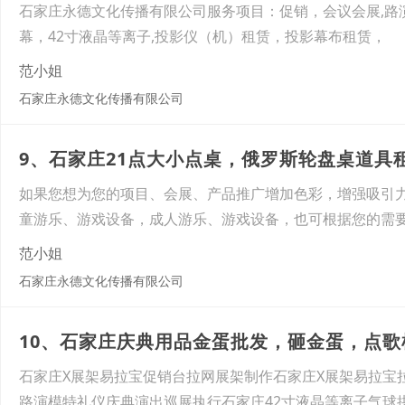
石家庄永德文化传播有限公司服务项目：促销，会议会展,路演
幕，42寸液晶等离子,投影仪（机）租赁，投影幕布租赁，
范小姐
石家庄永德文化传播有限公司
9、石家庄21点大小点桌，俄罗斯轮盘桌道具
如果您想为您的项目、会展、产品推广增加色彩，增强吸引
童游乐、游戏设备，成人游乐、游戏设备，也可根据您的需
范小姐
石家庄永德文化传播有限公司
10、石家庄庆典用品金蛋批发，砸金蛋，点歌
石家庄X展架易拉宝促销台拉网展架制作石家庄X展架易拉宝
路演模特礼仪庆典演出巡展执行石家庄42寸液晶等离子气球