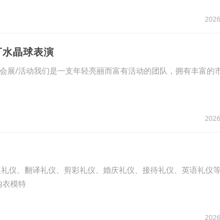
2026
丁水晶球表演
派发/会展/活动我们是一支年轻亮丽而富有活动的团队，拥有丰富的
2026
议礼仪、翻译礼仪、剪彩礼仪、婚庆礼仪、接待礼仪、英语礼仪等
内衣模特
2026