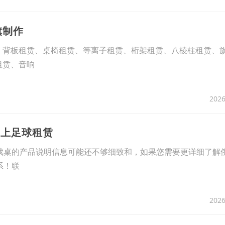
旗制作
、背板租赁、桌椅租赁、等离子租赁、桁架租赁、八棱柱租赁、
租赁、音响
2026
桌上足球租赁
戏桌的产品说明信息可能还不够细致和，如果您需要更详细了解
系！联
2026