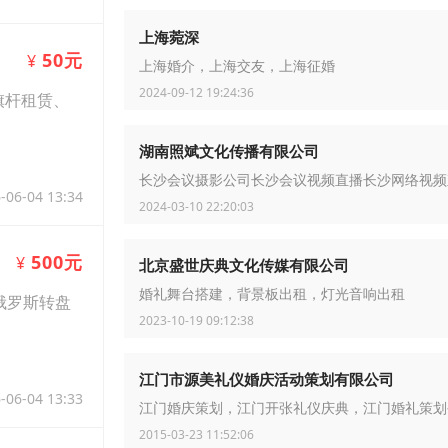
上海菀深
50元
¥
上海婚介，上海交友，上海征婚
2024-09-12 19:24:36
旗杆租赁、
湖南照斌文化传播有限公司
长沙会议摄影公司长沙会议视频直播长沙网络视频
-06-04 13:34
2024-03-10 22:20:03
500元
¥
北京盛世庆典文化传媒有限公司
婚礼舞台搭建，背景板出租，灯光音响出租
俄罗斯转盘
2023-10-19 09:12:38
江门市源美礼仪婚庆活动策划有限公司
-06-04 13:33
江门婚庆策划，江门开张礼仪庆典，江门婚礼策划
2015-03-23 11:52:06