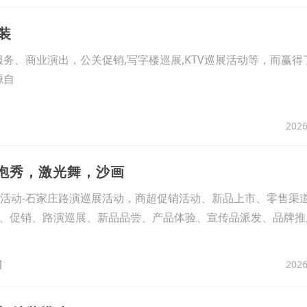
装
务、商业演出，公关促销,写字楼巡展,KTV巡展活动等，而赢得
源自
2026
泡泡秀，激光舞，沙画
礼仪活动-石家庄路演巡展活动，商超促销活动、新品上市、零售渠
、促销、路演巡展、新品品尝、产品体验、宣传品派发、品牌推
2026
司