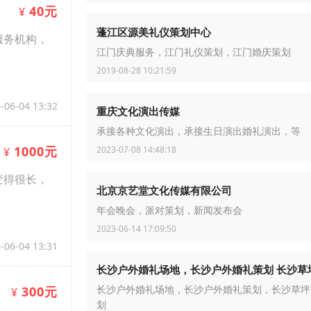
40元
¥
蓬江区源美礼仪策划中心
服务机构，
江门庆典服务，江门礼仪策划，江门婚庆策划
2019-08-28 10:21:59
-06-04 13:32
重庆文化演出传媒
承接各种文化演出，承接生日演出婚礼演出，等
1000元
2023-07-08 14:48:18
¥
变得很长，
北京京艺堂文化传媒有限公司
年会晚会，派对策划，新闻发布会
2023-06-14 17:09:50
-06-04 13:31
长沙户外婚礼场地，长沙户外婚礼策划 长沙草
300元
¥
长沙户外婚礼场地，长沙户外婚礼策划，长沙草坪
划