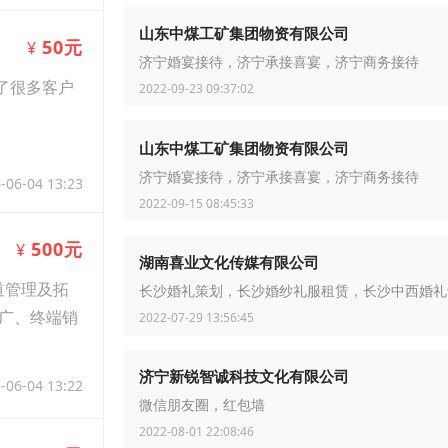
山东中煤工矿集团物资有限公司
50元
¥
济宁婚宴接待，济宁承接喜宴，济宁商务接待
了很多客户
2022-09-23 09:37:02
山东中煤工矿集团物资有限公司
济宁婚宴接待，济宁承接喜宴，济宁商务接待
-06-04 13:23
2022-09-15 08:45:33
500元
¥
湖南喜业文化传媒有限公司
道管理及拓
长沙婚礼策划，长沙婚纱礼服租赁，长沙中西婚礼
广、终端销
2022-07-29 13:56:45
济宁新锐智诚科技文化有限公司
-06-04 13:22
微信朋友圈，红包墙
2022-08-01 22:08:46