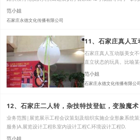
范小姐
石家庄永德文化传播有限公司
11、石家庄真人
石家庄真人互动版美女不
直立状态的玩具。比喻某
原理
范小姐
石家庄永德文化传播有限公
12、石家庄二人转，杂技特技登缸，变脸魔术
业务范围|展览展示工程会议策划及组织实施企业形象系统策
服务)A.展览设计工程B.室内设计工程C.环境设计工程D.
范小姐