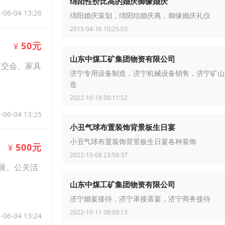
绵阳性价比高的婚庆御缘婚庆
-06-04 13:26
绵阳婚庆策划，绵阳结婚庆典，御缘婚庆礼仪
2015-04-16 10:25:03
50元
¥
山东中煤工矿集团物资有限公司
旅交会、家具
济宁专用设备制造，济宁机械设备销售，济宁矿山
造
2022-10-18 08:11:52
-06-04 13:25
小丑气球布置装饰背景板生日宴
小丑气球布置装饰背景板生日宴各种装饰
500元
¥
2022-10-08 23:56:37
展、公关活
山东中煤工矿集团物资有限公司
济宁婚宴接待，济宁承接喜宴，济宁商务接待
2022-10-11 08:09:13
-06-04 13:24