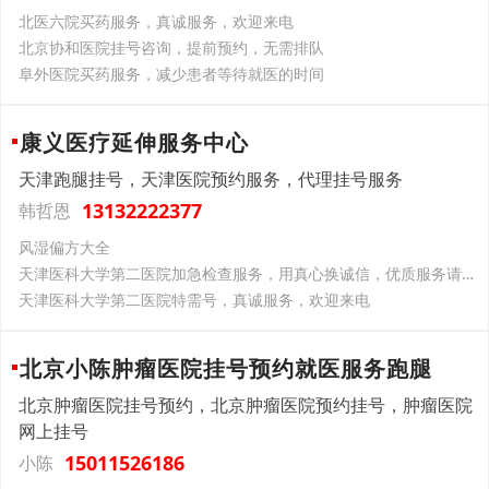
北医六院买药服务，真诚服务，欢迎来电
北京协和医院挂号咨询，提前预约，无需排队
阜外医院买药服务，减少患者等待就医的时间
康义医疗延伸服务中心
天津跑腿挂号，天津医院预约服务，代理挂号服务
13132222377
韩哲恩
风湿偏方大全
天津医科大学第二医院加急检查服务，用真心换诚信，优质服务请放心
天津医科大学第二医院特需号，真诚服务，欢迎来电
北京小陈肿瘤医院挂号预约就医服务跑腿
北京肿瘤医院挂号预约，北京肿瘤医院预约挂号，肿瘤医院
网上挂号
15011526186
小陈