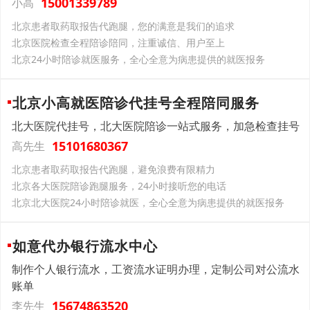
15001339789
小高
北京患者取药取报告代跑腿，您的满意是我们的追求
北京医院检查全程陪诊陪同，注重诚信、用户至上
北京24小时陪诊就医服务，全心全意为病患提供的就医报务
北京小高就医陪诊代挂号全程陪同服务
北大医院代挂号，北大医院陪诊一站式服务，加急检查挂号
15101680367
高先生
北京患者取药取报告代跑腿，避免浪费有限精力
北京各大医院陪诊跑腿服务，24小时接听您的电话
北京北大医院24小时陪诊就医，全心全意为病患提供的就医报务
如意代办银行流水中心
制作个人银行流水，工资流水证明办理，定制公司对公流水
账单
15674863520
李先生