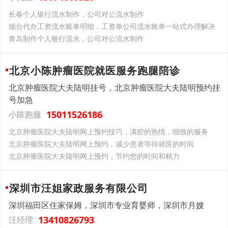
长春个人银行流水制作，公司对公流水制作
烟台代办工资流水账单明细，工资单公司流水账单一站式办理解决
青岛制作个人银行流水，公司对公流水制作
北京小陈肿瘤医院就医服务跑腿陪诊
北京肿瘤医院大夫陆明挂号，北京肿瘤医院大夫陆明预约挂
号加急
15011526186
小陈跑腿
北京肿瘤医院大夫陆明网上预约技巧，满腔的热情，细致的服务
北京肿瘤医院大夫陆明网上预约，减少患者等待就医的时间
北京肿瘤医院大夫陆明网上预约，节约您的时间和精力
深圳市汪姐家政服务有限公司
深圳福田区住家保姆，深圳市专业育婴师，深圳市月嫂
13410826793
汪经理