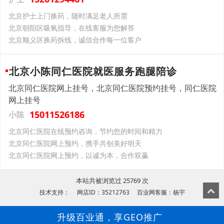
北京护士上门换药，随时满足老人所需
北京朝阳区吸氧指导，在线客服为您解答
北京顺义区换药拆线，诚信合作每一位客户
北京小陈同仁医院就医服务跑腿陪诊
北京同仁医院网上挂号，北京同仁医院预约挂号，同仁医院
网上挂号
15011526186
小陈
北京同仁医院在线预约咨询，节约您的时间和精力
北京同仁医院网上预约，携手共创美好明天
北京同仁医院网上预约，以诚为本，合作双赢
本站共被浏览过 25769 次
技术支持： 网店ID：35212763 百业网客服：杨宇
升级百业通，享GEO推广