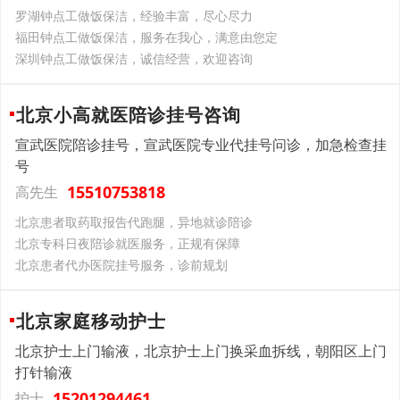
罗湖钟点工做饭保洁，经验丰富，尽心尽力
福田钟点工做饭保洁，服务在我心，满意由您定
深圳钟点工做饭保洁，诚信经营，欢迎咨询
北京小高就医陪诊挂号咨询
宣武医院陪诊挂号，宣武医院专业代挂号问诊，加急检查挂
号
15510753818
高先生
北京患者取药取报告代跑腿，异地就诊陪诊
北京专科日夜陪诊就医服务，正规有保障
北京患者代办医院挂号服务，诊前规划
北京家庭移动护士
北京护士上门输液，北京护士上门换采血拆线，朝阳区上门
打针输液
15201294461
护士