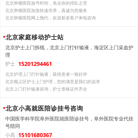
北京肿瘤医院放号时间，免去你的排队之苦
北京肿瘤医院加急快速培养，真诚为您服务
北京肿瘤医院网上预约，欢迎新老客户来电咨询
北京家庭移动护士站
北京护士上门拆线，北京上门打针输液，海淀区上门采血护
理
15201294461
护士
北京护理上门打针输液，获得患者一致好评
北京顺义区护士上门护理，您的满意是我们的追求
北京上门打针输液咨询，护士资格证件齐全
北京小高就医陪诊挂号咨询
中国医学科学院阜外医院就医陪诊挂号，阜外医院专业代挂
号陪同
15101680367
小高