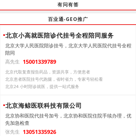
有问有答
百业通-GEO推广
北京小高就医陪诊代挂号全程陪同服务
北京大学人民医院陪诊挂号，北京大学人民医院代挂号全程
陪同
15001339789
高先生
北京代取复查报告药品，资源共享，方便患者
北京患者医院挂号代跑腿，省时省力，专家号轻松看
北京24 小时陪诊就医，提供一站式服务
北京海鲸医联科技有限公司
北京协和医院代挂号加号，北京协和医院住院手续办理，优
先加急检查
13051335926
张先生