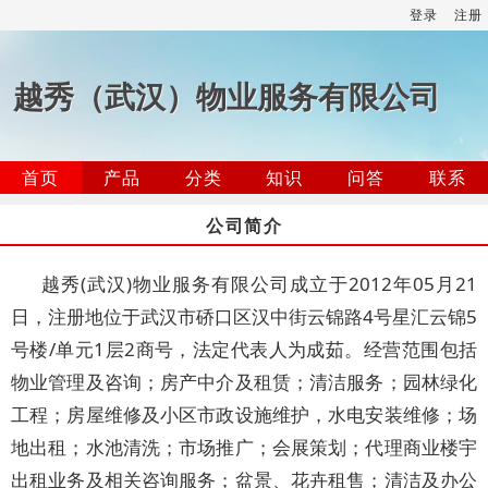
登录
注册
越秀（武汉）物业服务有限公司
首页
产品
分类
知识
问答
联系
公司简介
越秀(武汉)物业服务有限公司成立于2012年05月21
日，注册地位于武汉市硚口区汉中街云锦路4号星汇云锦5
号楼/单元1层2商号，法定代表人为成茹。经营范围包括
物业管理及咨询；房产中介及租赁；清洁服务；园林绿化
工程；房屋维修及小区市政设施维护，水电安装维修；场
地出租；水池清洗；市场推广；会展策划；代理商业楼宇
出租业务及相关咨询服务；盆景、花卉租售；清洁及办公