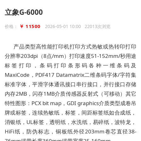
立象G-6000
￥ 11500
价格：
2026-05-01 10:00 22013次浏览
产品类型高性能打印机打印方式热敏或热转印打印
分辨率203dpi（8点/mm）打印速度51-152mm/秒用途
标签打印，条码打印条形码各种一维条码及
MaxiCode，PDF417 Datamatrix二维条码字体/字符集
标准字体，平滑字体通讯接口串行接口，并行接口存储
内存2MB，闪存1MB介质传感器反射式（可移动）其它
特性图形：PCX bit map，GDI graphics介质类型成卷吊
牌或标签，连续热敏纸，标签，间距标签纸如合成纸，
消银纸，UL标签，透明纸，水洗纸，易碎纸，波特龙，
HiFi纸，防伪标志，铜板纸外径203mm卷芯直径38-
76mm碳带长度360mm碳带宽度25-160mm