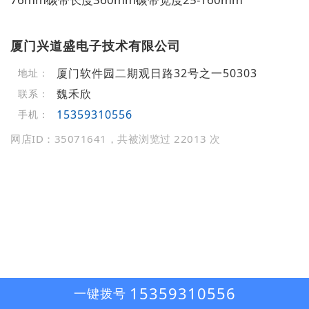
厦门兴道盛电子技术有限公司
厦门软件园二期观日路32号之一50303
地址：
魏禾欣
联系：
15359310556
手机：
网店ID：35071641，共被浏览过 22013 次
15359310556
一键拨号