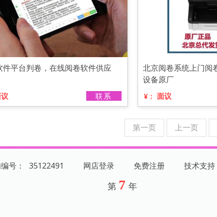
软件平台判卷，在线阅卷软件供应
北京阅卷系统上门阅
设备原厂
面议
联系
面议
¥：
第一页
上一页
铺编号：
35122491
网店登录
免费注册
技术支持
7
第
年