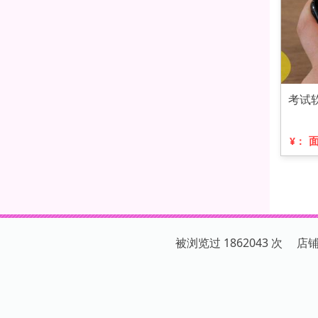
考试
¥：
被浏览过 1862043 次 店