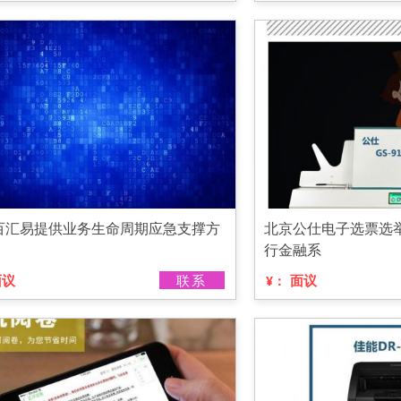
百汇易提供业务生命周期应急支撑方
北京公仕电子选票选
行金融系
面议
联系
面议
¥：