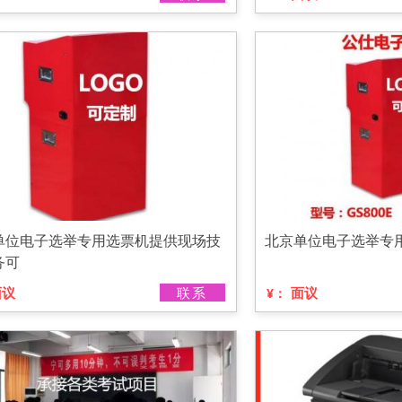
单位电子选举专用选票机提供现场技
北京单位电子选举专
务可
面议
联系
面议
¥：