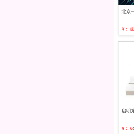
北京
¥：
启明
6
¥：