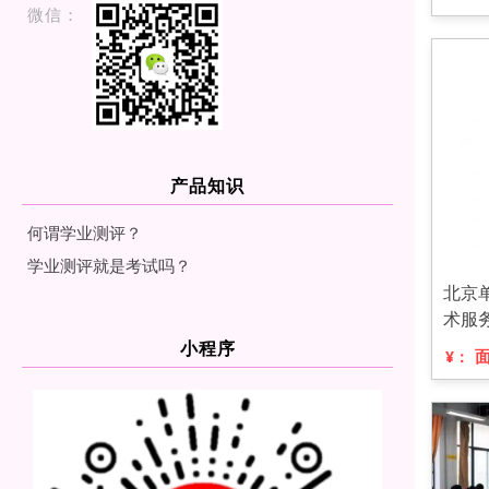
微信：
产品知识
何谓学业测评？
学业测评就是考试吗？
北京
术服
小程序
¥：