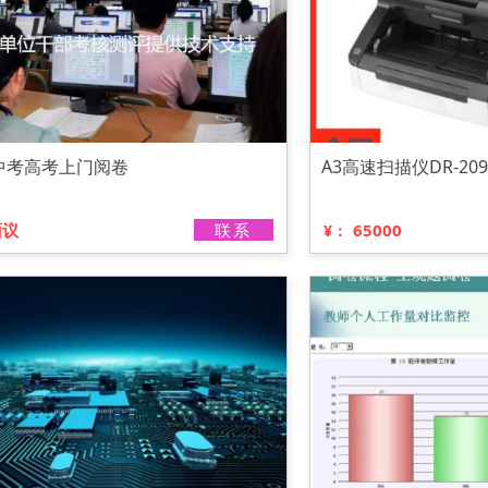
中考高考上门阅卷
A3高速扫描仪DR-209
面议
联系
65000
¥：