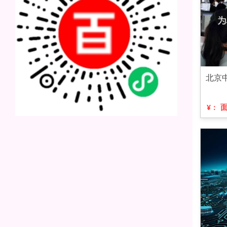
北京
¥：