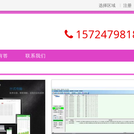
选择区域
注册
157247981
有答
联系我们